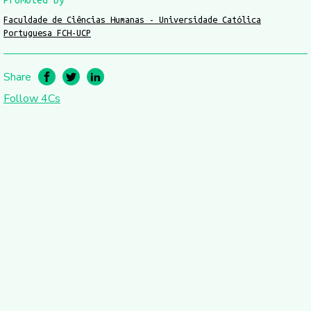
Promoted by
Faculdade de Ciências Humanas - Universidade Católica
Portuguesa FCH-UCP
Share
Follow 4Cs