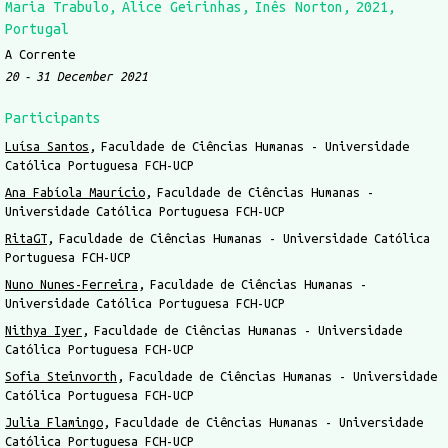
Maria Trabulo
Alice Geirinhas
Inês Norton
2021
Portugal
A Corrente
20
31 December 2021
Participants
Luísa Santos
Faculdade de Ciências Humanas - Universidade
Católica Portuguesa FCH-UCP
Ana Fabíola Maurício
Faculdade de Ciências Humanas -
Universidade Católica Portuguesa FCH-UCP
RitaGT
Faculdade de Ciências Humanas - Universidade Católica
Portuguesa FCH-UCP
Nuno Nunes-Ferreira
Faculdade de Ciências Humanas -
Universidade Católica Portuguesa FCH-UCP
Nithya Iyer
Faculdade de Ciências Humanas - Universidade
Católica Portuguesa FCH-UCP
Sofia Steinvorth
Faculdade de Ciências Humanas - Universidade
Católica Portuguesa FCH-UCP
Julia Flamingo
Faculdade de Ciências Humanas - Universidade
Católica Portuguesa FCH-UCP